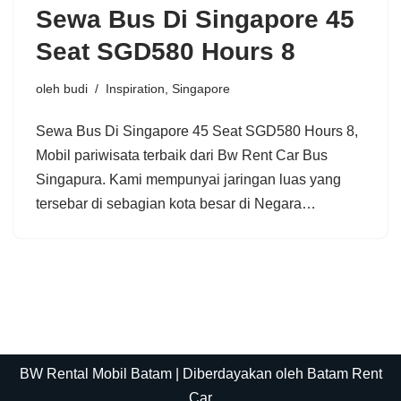
Sewa Bus Di Singapore 45
Seat SGD580 Hours 8
oleh
budi
Inspiration
,
Singapore
Sewa Bus Di Singapore 45 Seat SGD580 Hours 8,
Mobil pariwisata terbaik dari Bw Rent Car Bus
Singapura. Kami mempunyai jaringan luas yang
tersebar di sebagian kota besar di Negara…
BW Rental Mobil Batam
| Diberdayakan oleh Batam Rent
Car