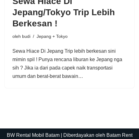
Sewa Hiace Di
Jepang/Tokyo Trip Lebih
Berkesan !
oleh
budi
Jepang + Tokyo
Sewa Hiace Di Jepang Trip lebih berkesan sini
mimin spil ! Punya rencana liburan ke Jepang nga
sih ? Jika ia dari pada capek naik transportasi
umum dan berat-berat bawain…
BW Rental Mobil Batam
| Diberdayakan oleh Batam Rent