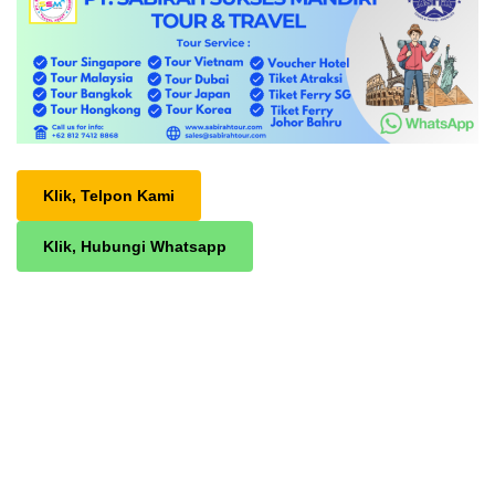
Klik, Telpon Kami
Klik, Hubungi Whatsapp