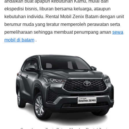
andalkan buat apapun kebutuhan Kamu, mulai dari
ekspedisi bisnis, liburan bersama keluarga, ataupun
kebutuhan individu. Rental Mobil Zenix Batam dengan unit
berumur muda yang teratur memperoleh perawatan serta
pemeliharaan sehingga membuat penumpang aman
sewa
mobil di batam
.