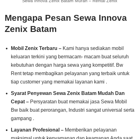
Sewa Innova Zenix Batam Murah – Rental Zenix
Mengapa Pesan Sewa Innova
Zenix Batam
Mobil Zenix Terbaru –
Kami hanya sediakan mobil
keluaran terkini yang bermacam- macam buat seluruh
kebutuhan dengan harga sewa yang kompetitif. Bw
Rent tetap membagikan pelayanan yang terbaik untuk
tiap customer yang memakai layanan kami .
Syarat Penyewan Sewa Zenix Batam Mudah Dan
Cepat –
Persyaratan buat memakai jasa Sewa Mobil
Bw baik buat perorangan, Industri sangat universal serta
gampang .
Layanan Profesional –
Memberikan pelayanan
maksimal untuk kenyamanan dan keamanan Anda saat